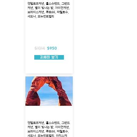
앤텔로프캐년, 홀스슈밴드, 그랜드
캐년, 별이 빛나는 밤, 자이언캐년,
브라이스캐년, 루트66, 파웰호수,
세도나, 모뉴먼트밸리
출발지 : 라스베가스
소요 시간 : 2박 3일
출발 시간 : 오전 5시
포함 사항 : 3성급 호텔, 생수, 입장료, 호텔픽
업
불포함 사항 : 식사, 가이드 팁
$950
$1014
자세히 보기
그랜드서클 3박4일 투어
앤텔로프캐년, 홀스슈밴드, 그랜드
캐년, 별이 빛나는 밤, 자이언캐년,
브라이스캐년, 루트66, 파웰호수,
세도나, 모뉴먼트밸리, 아치스캐