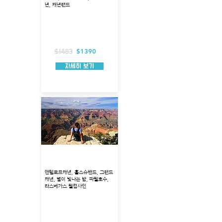
년, 캐년랜드
출발지 : 라스베가스
소요 시간 : 3박 4일
출발 시간 : 오전 5시
포함 사항 : 3성급 호텔, 입장료, 호텔픽업
불 포함 사항 : 식사, 가이드 팁
$1390
$1483
자세히 보기
그랜드서클 원데이투어
앤텔로프캐년, 홀스슈밴드, 그랜드
캐년, 별이 빛나는 밤, 파웰호수,
라스베가스 웰컴사인
출발지 : 라스베가스
소요 시간 : 18시간
출발 시간 : 오전 2시
포함 사항 : 입장료,생수, 호텔픽업
불포함 사항 : 가이드 팁 / 식사