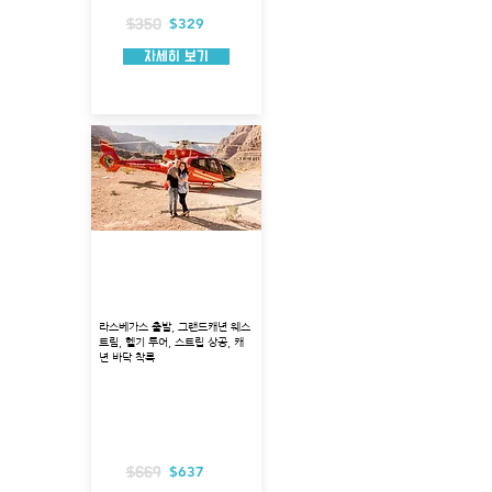
$329
$350
자세히 보기
웨스트림 헬기 착륙 + 라
스베가스 스트립 상공 투
어
라스베가스 출발, 그랜드캐년 웨스
트림, 헬기 투어, 스트립 상공, 캐
년 바닥 착륙
출발지 : 라스베가스
투어 코스 : 그랜드캐년 착륙, 라스베가스 상
공선회
투어 시각 : 8AM, 10:45, 13:30, 17:30
총 소요시간 : 약 4시간
헬리콥터 탑승시간 : 약 90분
$637
$669