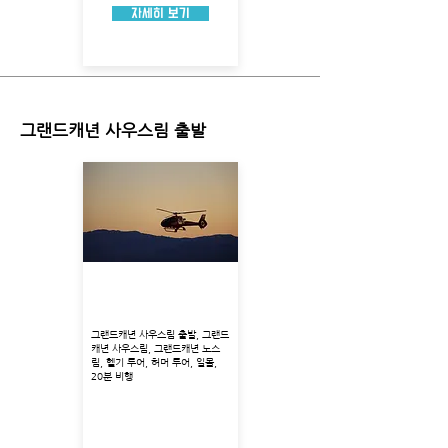
자세히 보기
그랜드캐년 사우스림 출발
사우스림 헬기투어 + 허머
+ 일몰
그랜드캐년 사우스림 출발, 그랜드
캐년 사우스림, 그랜드캐년 노스
림, 헬기 투어, 허머 투어, 일몰,
20분 비행
출발지 : 그랜드캐년 사우스림
투어코스 : 사우스 림, 노스 림, 드래곤 코리
더, 콜로라도 강
투어시각 : 오후 15:30분
총 소요시간 : 약 3시간 소요