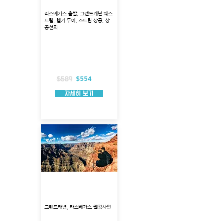
라스베가스 출발, 그랜드캐년 웨스
트림, 헬기 투어, 스트립 상공, 상
공선회
출발지 : 라스베가스
투어 코스 : 라스베가스 스트립, 후버댐,미드
호수, 웨스트림
투어 시각 : 8:00, 10:45, 13:30, 17:30
총 소요시간 : 3시간 30분 소요
헬리콥터 탑승시간 : 약 90분
$554
$589
자세히 보기
그랜드캐년 웨스트림 VIP
투어
그랜드캐년, 라스베가스 웰컴사인