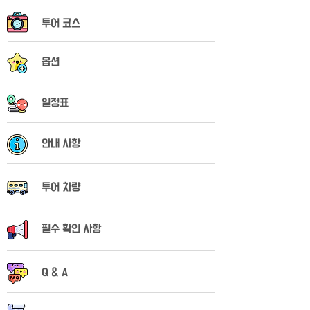
​투어 코스
옵션
​일정표
안내 사항
​투어 차량
필수 확인 사항
Q & A