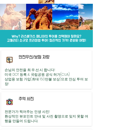
Why? 라스베가스 매니아의 투어를 선택해야 할까요?
고퀄리티 소규모 프리미엄 투어! 합리적인 가격! 준비된 여행!
안전우선/보험 차량
손님의 안전을 최.우.선.시 합니다!
미국 DOT 등록 & 국립공원 공식 허가(CUA)
상업용 보험 가입(최대 150만불 보상)으로 안심 투어 보
장!
추억 사진
전문가가 찍어주는 인생 사진!
​환상적인 뷰포인트 안내 및 사진 촬영으로 잊지 못할 여
행을 만들어 드립니다.