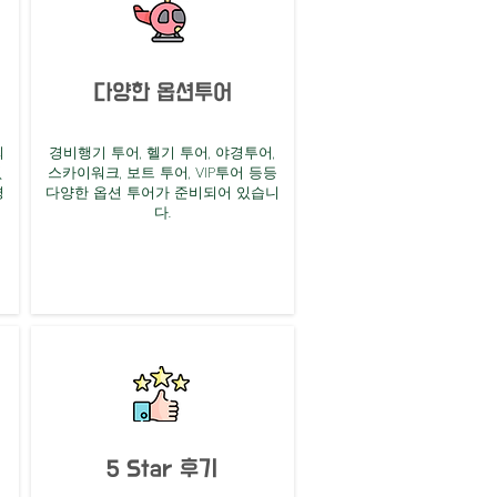
다양한 옵션투어
최
​경비행기 투어, 헬기 투어, 야경투어,
없
스카이워크, 보트 투어, VIP투어 등등
평
다양한 옵션 투어가 준비되어 있습니
다.
​5 Star 후기