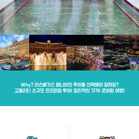
Why? 라스베가스 매니아의 투어를 선택해야 할까요?
고퀄리티 소규모 프리미엄 투어! 합리적인 가격! 준비된 여행!