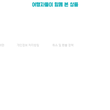
여행자들이 함께 본 상품
약관
개인정
보 처리방침
취소 및 환불 정책