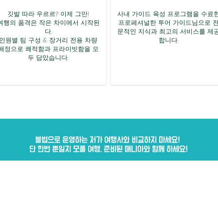
깃발 따라 우르르? 이제 그만!
사내 가이드 육성 프로그램을 수료
여행의 품격은 작은 차이에서 시작된
프로페셔널한 투어 가이드님으로 
다.
문적인 지식과 최고의 서비스를 제
인원별 팀 구성 & 장거리 전용 차량
합니다.
배정으로 쾌적함과 프라이빗함을 모
두 담았습니다.
불법으로 운영하는 저가 여행사와 비교하지 마세요!
단 한번 뿐일지 모를 여행, 준비된 매니아와 함께 하세요!