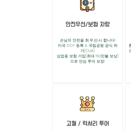
안전우선/보험 차량
손님의 안전을 최.우.선.시 합니다!
미국 DOT 등록 & 국립공원 공식 허
가(CUA)
상업용 보험 가입(최대 150만불 보상)
으로 안심 투어 보장!
고퀄 / 럭셔리 투어