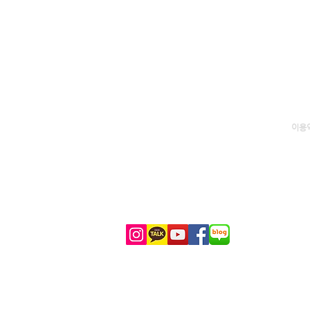
MANIATOUR.COM
이용
070-8884-0707 (KR)
1-702-929-8025
(KR
)
1-702-444-5531 (US)
info@maniatour.com
Kakao Talk: LASVEGASMANIA