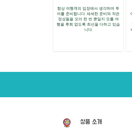
항상 여행객의 입장에서 생각하며 투
어를 준비합니다. 세세한 준비와 작은
정성들을 모아 한 번 뿐일지 모를 여
행을 후회 없도록 최선을 다하고 있습
니다.
상품 소개