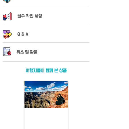
필수 확인 사항
Q & A
​취소 및 환불
여행자들이 함께 본 상품
그랜드캐년 웨스트림 VIP
투어
라스베가스에서 2시간 반, 그