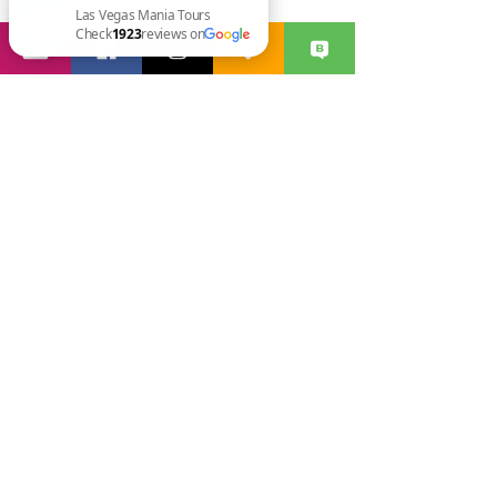
Select a date
Las Vegas Mania Tours Check 1923 reviews on Google
Time
EA
Product