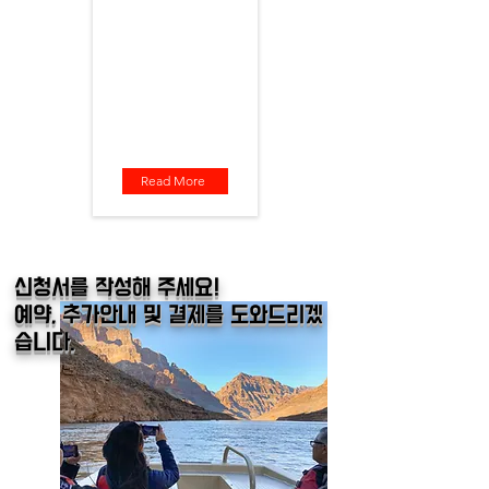
랜드캐년의 감동을 VIP로 만
나다
출발지 : 라스베가스
소요 시간 : 10시간
출발 시간 : 오전 9시(조정 가능)
포함 사항 : 생수, 입장료,호텔픽
업
불 포함 사항 : 가이드 팁
Read More
​신청서를 작성해 주세요!
예약, 추가안내 및 결제를 도와드리겠
습니다.