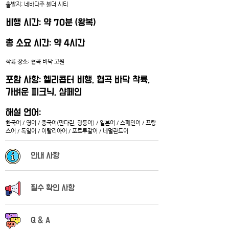
출발지: 네바다주 볼더 시티
비행 시간: 약 70분 (왕복)
총 소요 시간: 약 4시간
착륙 장소: 협곡 바닥 고원
포함 사항: 헬리콥터 비행, 협곡 바닥 착륙, 
가벼운 피크닉, 샴페인
해설 언어:
한국어 / 영어 / 중국어(만다린, 광둥어) / 일본어 / 스페인어 / 프랑
스어 / 독일어 / 이탈리아어 / 포르투갈어 / 네덜란드어
안내 사항
필수 확인 사항
Q & A