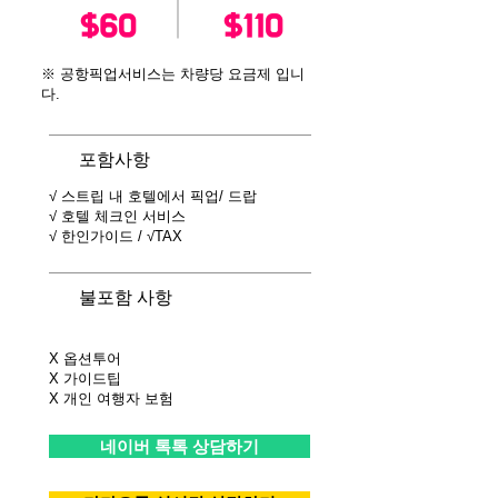
$60
$110
※ 공항픽업서비스는 차량당 요금제 입니
다.
​포함사항
√ 스트립 내 호텔에서 픽업/ 드랍
√ 호텔 체크인 서비스
√ 한인가이드 / √TAX
불포함 사항
X 옵션투어
X 가이드팁
X 개인 여행자 보험
네이버 톡톡 상담하기