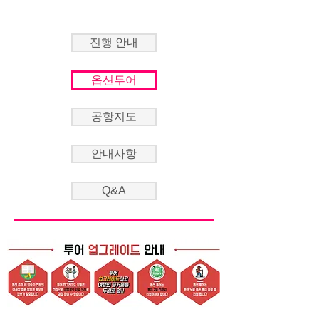
진행 안내
옵션투어
공항지도
안내사항
Q&A