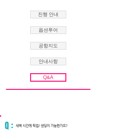
진행 안내
옵션투어
공항지도
안내사항
Q&A
Q :
새벽 시간에 픽업/ 샌딩이 가능한가요?