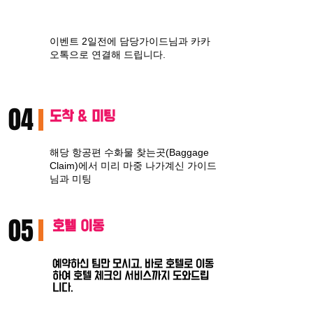
이벤트 2일전에 담당가이드님과 카카
오톡으로 연결해 드립니다.
04
​도착 & 미팅
해당 항공편 수화물 찾는곳(Baggage
Claim)에서 미리 마중 나가계신 가이드
님과 미팅
05
호텔 이동
예약하신 팀만 모시고, 바로 호텔로 이동
하여 호텔 체크인 서비스까지 도와드립
니다.