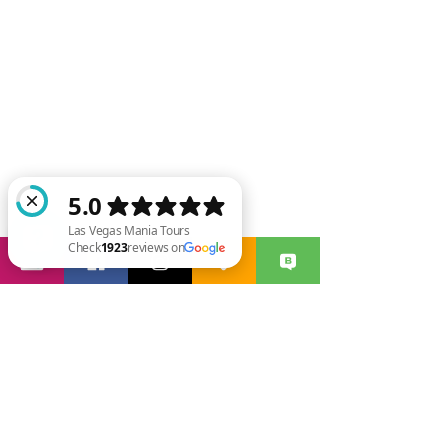
Las Vegas Mania Tours Check 1923 reviews on Google