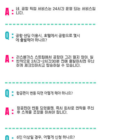
A :
네. 공항 픽업 서비스는 24시간 운영 되는 서비스입
니다.
Q :
공항 샌딩 이용시, 호텔에서 공항으로 몇시
에 출발해야 하나요?
A :
라스베가스 스트립에서 공항이 그리 멀지 않아, 일
반적으로 2시간~2시간30분 전에 출발하시면 무난
하게 체크인하시고 탑승하실 수 있습니다.
Q :
항공편이 변동 되면 어떻게 해야 하나요?
A :
항공편이 변동 되었을땐, 즉시 회사로 연락을 주신
후 스케쥴 조정을 하셔야 합니다.
Q :
6인 이상일 경우, 어떻게 신청 하나요?