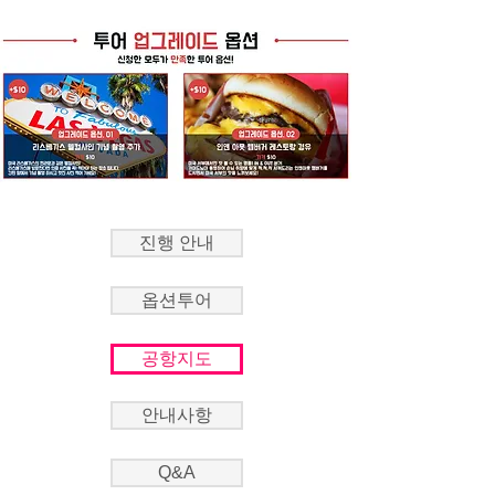
진행 안내
옵션투어
공항지도
안내사항
Q&A