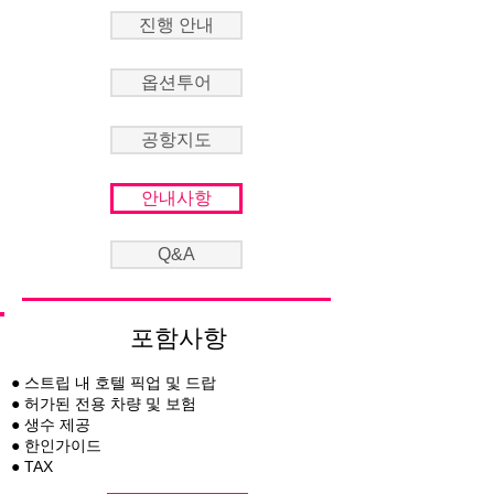
진행 안내
옵션투어
공항지도
안내사항
Q&A
포함사항
● 스트립 내 호텔 픽업 및 드랍
● 허가된 전용 차량 및 보험
● 생수 제공
● 한인가이드
● TAX