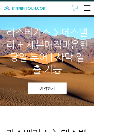
MANIATOUR.COM
라스베가스 > 데스밸
리 + 세븐매직마운틴
당일 투어 | 사막 일
출 가능
예약하기