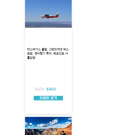
그랜드캐년 웨스트림 경비
행기 + 뷰포인트 투어
라스베가스 출발, 그랜드캐년 웨스
트림, 경비행기 투어, 뷰포인트 셔
틀관광
출발지 : 라스베가스
투어코스 : 그랜드캐년 웨스트, 후버댐
투어시각 : 7:00, 9:15, 11:30, 13:45 , 17;45
총 소요시간 : 약7시간
경비행기 탑승시간 : 약 70분
포함 사항 : 호텔 픽업
$402
$424
자세히 보기