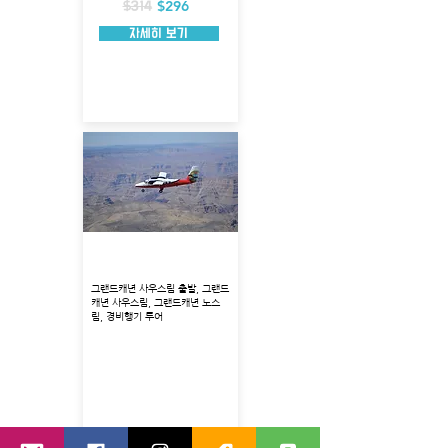
$296
$314
자세히 보기
사우스림 경비행기 투어
그랜드캐년 사우스림 출발, 그랜드
캐년 사우스림, 그랜드캐년 노스
림, 경비행기 투어
출발지 : 그랜드캐년 사우스림
투어코스 : 카이밥 국립림, 리틀 콜로라도 강,
임페리얼 포인트, 주니 코리더
투어 시각 : 8:00시 -16:00시 (하루 총 8회 운
행)
경비행기 탑승시간 : 약 40~50분
$183
$199