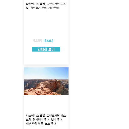
라스베가스 출발, 그랜드캐년 노스
림, 경비행기 투어, 지상투어
출발지 : 라스베가스
투어코스 : 후버댐, 미드호수, 콜로라도강 상
공
투어시각 : 8:00
총 소요시간 :약 8시간
경비행기 탑승시간 : 약 3시간
포함 사항 : 점심, 호텔픽업
$462
$489
자세히 보기
웨스트림 경비행기 + 헬기
+ 보트 투어
라스베가스 출발, 그랜드캐년 웨스
트림, 경비행기 투어, 헬기 투어,
캐년 바닥 착륙, 보트 투어