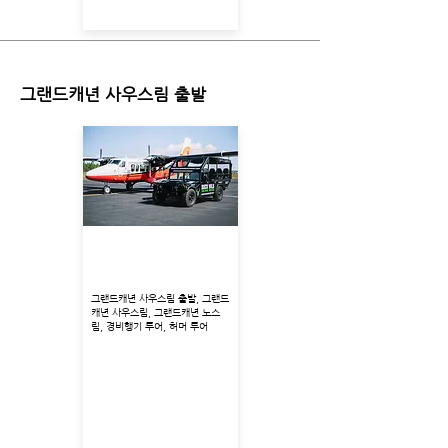
그랜드캐년 사우스림 출발
사우스림 경비행기 + 허머
투어
그랜드캐년 사우스림 출발, 그랜드
캐년 사우스림, 그랜드캐년 노스
림, 경비행기 투어, 허머 투어
출발지 : 그랜드캐년 사우스림
투어코스 : 카이밥 국립림, 리틀 콜로라도 강,
임페리얼 포인트, 주니 코리더
투어시각 : 9:30, 10:00, 11:00
총 소요시간 : 약 3시간 30분
경비행기 탑승시간 : 약 50분
허머 탑승시간 : 약 2시간