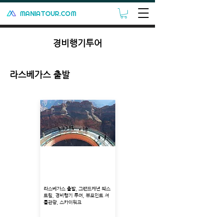
MANIATOUR.COM
경비행기투어
​라스베가스 출발
그랜드캐년 웨스트림 경비
행기 + 뷰포인트 + 스카이
워크
라스베가스 출발, 그랜드캐년 웨스
트림, 경비행기 투어, 뷰포인트 셔
틀관광, 스카이워크